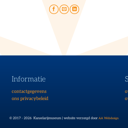
Informatie
contactgegevens
o
ons privacybeleid
o
© 2017 - 2026 Kanselarijmuseum | website verzorgd door
AA Webdesign