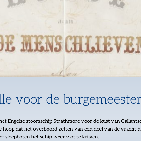
lle voor de burgemeester
et Engelse stoomschip Strathmore voor de kust van Callantsoo
 de hoop dat het overboord zetten van een deel van de vracht 
t sleepboten het schip weer vlot te krijgen.