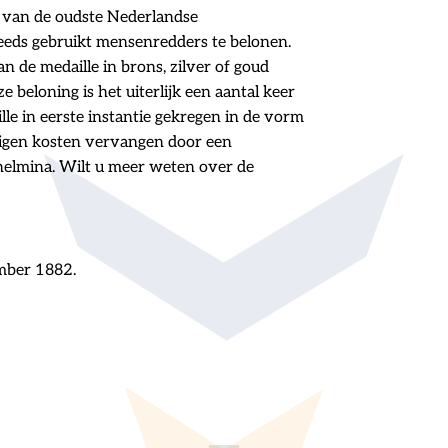
 van de oudste Nederlandse
eds gebruikt mensenredders te belonen.
n de medaille in brons, zilver of goud
beloning is het uiterlijk een aantal keer
le in eerste instantie gekregen in de vorm
 eigen kosten vervangen door een
helmina. Wilt u meer weten over de
mber 1882.