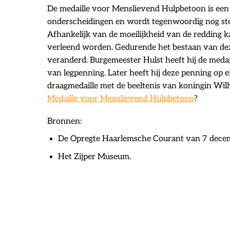
De medaille voor Menslievend Hulpbetoon is een
onderscheidingen en wordt tegenwoordig nog ste
Afhankelijk van de moeilijkheid van de redding ka
verleend worden. Gedurende het bestaan van deze 
veranderd. Burgemeester Hulst heeft hij de medail
van legpenning. Later heeft hij deze penning op
draagmedaille met de beeltenis van koningin Wil
Medaille voor Menslievend Hulpbetoon
?
Bronnen:
De Opregte Haarlemsche Courant van 7 dece
Het Zijper Museum.