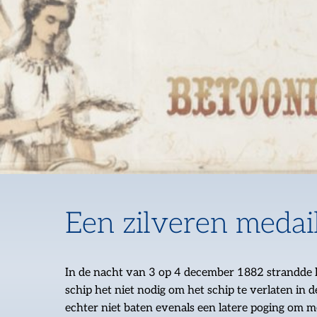
Een zilveren medai
In de nacht van 3 op 4 december 1882 strandde h
schip het niet nodig om het schip te verlaten in
echter niet baten evenals een latere poging om me