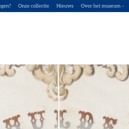
egen?
Onze collectie
Nieuws
Over het museum