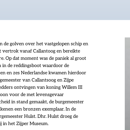
n de golven over het vastgelopen schip en
 vertrok vanaf Callantoog en bereikte
ore. Op dat moment was de paniek al groot
n in de reddingsboot waardoor de
itten en zes Nederlandse kwamen hierdoor
rgemeester van Callantsoog en Zijpe
redders ontvingen van koning Willem III
toon voor de met levensgevaar
cheid in stand gemaakt, de burgemeester
okkenen een bronzen exemplaar. In de
urgemeester Hulst. Dhr. Hulst droeg de
rij in het Zijper Museum.