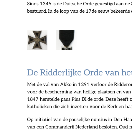
Sinds 1345 is de Duitsche Orde gevestigd aan d
bestuurd. In de loop van de 17de eeuw bekeerde de
De Ridderlijke Orde van het
Met de val van Akko in 1291 verloor de Ridderord
voor de bescherming van heilige plaatsen en van p
1847 herstelde paus Pius IX de orde. Deze heeft 
katholieken die zich inzetten voor de Kerk en ha
Op initiatief van de pauselijke nuntius in Den Ha
van een Commanderij Nederland besloten. Oud-mi