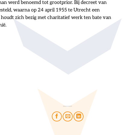
an werd benoemd tot grootprior. Bij decreet van
teld, waarna op 24 april 1955 te Utrecht een
houdt zich bezig met charitatief werk ten bate van
nië.