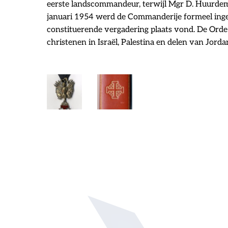
eerste landscommandeur, terwijl Mgr D. Huurdem
januari 1954 werd de Commanderije formeel inges
constituerende vergadering plaats vond. De Orde 
christenen in Israël, Palestina en delen van Jorda