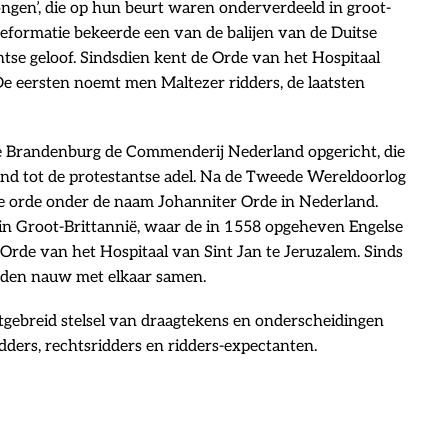
tongen’, die op hun beurt waren onderverdeeld in groot-
Reformatie bekeerde een van de balijen van de Duitse
antse geloof. Sindsdien kent de Orde van het Hospitaal
 De eersten noemt men Maltezer ridders, de laatsten
je Brandenburg de Commenderij Nederland opgericht, die
nd tot de protestantse adel. Na de Tweede Wereldoorlog
 orde onder de naam Johanniter Orde in Nederland.
in Groot-Brittannië, waar de in 1558 opgeheven Engelse
Orde van het Hospitaal van Sint Jan te Jeruzalem. Sinds
rden nauw met elkaar samen.
tgebreid stelsel van draagtekens en onderscheidingen
idders, rechtsridders en ridders-expectanten.