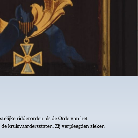
telijke ridderorden als de Orde van het
 de kruisvaardersstaten. Zij verpleegden zieken