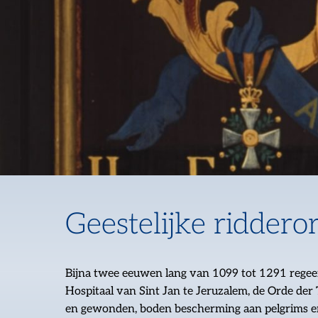
Geestelijke riddero
Bijna twee eeuwen lang van 1099 tot 1291 regeerd
Hospitaal van Sint Jan te Jeruzalem, de Orde der 
en gewonden, boden bescherming aan pelgrims en