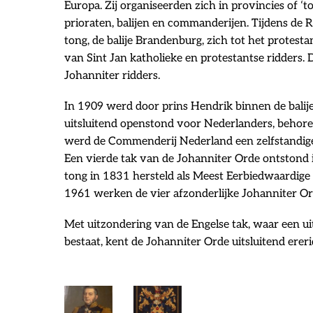
Europa. Zij organiseerden zich in provincies of ‘
prioraten, balijen en commanderijen. Tijdens de 
tong, de balije Brandenburg, zich tot het protest
van Sint Jan katholieke en protestantse ridders.
Johanniter ridders.
In 1909 werd door prins Hendrik binnen de bali
uitsluitend openstond voor Nederlanders, behore
werd de Commenderij Nederland een zelfstandige
Een vierde tak van de Johanniter Orde ontstond 
tong in 1831 hersteld als Meest Eerbiedwaardige 
1961 werken de vier afzonderlijke Johanniter O
Met uitzondering van de Engelse tak, waar een ui
bestaat, kent de Johanniter Orde uitsluitend erer