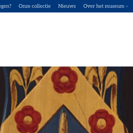
egen?
Onze collectie
Nieuws
Over het museum