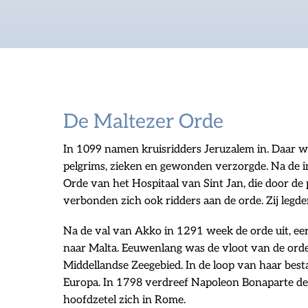
De Maltezer Orde
In 1099 namen kruisridders Jeruzalem in. Daar w
pelgrims, zieken en gewonden verzorgde. Na de i
Orde van het Hospitaal van Sint Jan, die door de
verbonden zich ook ridders aan de orde. Zij legd
Na de val van Akko in 1291 week de orde uit, e
naar Malta. Eeuwenlang was de vloot van de orde d
Middellandse Zeegebied. In de loop van haar best
Europa. In 1798 verdreef Napoleon Bonaparte de 
hoofdzetel zich in Rome.