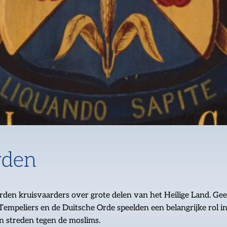
rden
en kruisvaarders over grote delen van het Heilige Land. Gees
Tempeliers en de Duitsche Orde speelden een belangrijke rol in
 streden tegen de moslims.