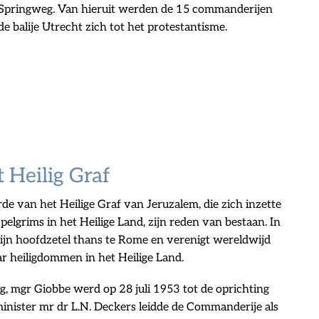
e Springweg. Van hieruit werden de 15 commanderijen
 balije Utrecht zich tot het protestantisme.
 Heilig Graf
e van het Heilige Graf van Jeruzalem, die zich inzette
elgrims in het Heilige Land, zijn reden van bestaan. In
zijn hoofdzetel thans te Rome en verenigt wereldwijd
ar heiligdommen in het Heilige Land.
ag, mgr Giobbe werd op 28 juli 1953 tot de oprichting
nister mr dr L.N. Deckers leidde de Commanderije als