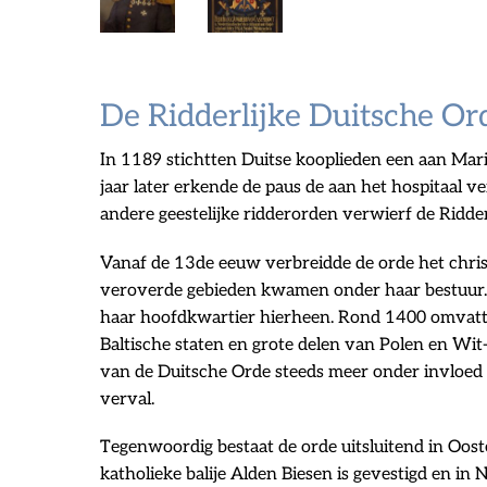
De Ridderlijke Duitsche Or
In 1189 stichtten Duitse kooplieden een aan Ma
jaar later erkende de paus de aan het hospitaal v
andere geestelijke ridderorden verwierf de Ridder
Vanaf de 13de eeuw verbreidde de orde het chris
veroverde gebieden kwamen onder haar bestuur. 
haar hoofdkwartier hierheen. Rond 1400 omvatte
Baltische staten en grote delen van Polen en Wit
van de Duitsche Orde steeds meer onder invloed
verval.
Tegenwoordig bestaat de orde uitsluitend in Oosten
katholieke balije Alden Biesen is gevestigd en in