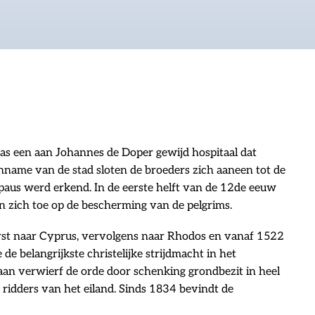
as een aan Johannes de Doper gewijd hospitaal dat
nname van de stad sloten de broeders zich aaneen tot de
 paus werd erkend. In de eerste helft van de 12de eeuw
en zich toe op de bescherming van de pelgrims.
erst naar Cyprus, vervolgens naar Rhodos en vanaf 1522
e belangrijkste christelijke strijdmacht in het
aan verwierf de orde door schenking grondbezit in heel
ridders van het eiland. Sinds 1834 bevindt de