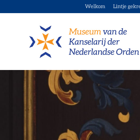
Ga
Welkom
Lintje gekr
naar
inhoud