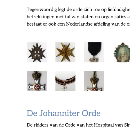
Tegenwoordig legt de orde zich toe op liefdadigh
betrekkingen met tal van staten en organisaties 
bestaat er ook een Nederlandse afdeling van de or
De Johanniter Orde
De ridders van de Orde van het Hospitaal van Si