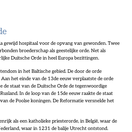
de
ria gewijd hospitaal voor de opvang van gewonden. Twee
erbonden broederschap als geestelijke orde. Net als
lijke Duitsche Orde in heel Europa bezittingen.
tendom in het Baltische gebied. De door de orde
Aan het einde van de 13de eeuw verplaatste de orde
 de staat van de Duitsche Orde de tegenwoordige
-Rusland. In de loop van de 15de eeuw raakte de staat
 van de Poolse koningen. De Reformatie versnelde het
rijk als een katholieke priesterorde, in België, waar de
 Nederland, waar in 1231 de balije Utrecht ontstond.