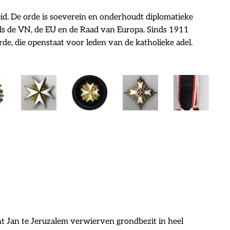
eid. De orde is soeverein en onderhoudt diplomatieke
als de VN, de EU en de Raad van Europa. Sinds 1911
de, die openstaat voor leden van de katholieke adel.
nt Jan te Jeruzalem verwierven grondbezit in heel