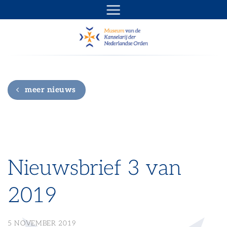
Ga
naar
inhoud
meer nieuws
Nieuwsbrief 3 van
2019
5 NOVEMBER 2019