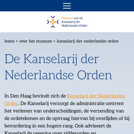
Ga
naar
inhoud
home
>
over het museum
>
kanselarij der nederlandse orden
De Kanselarij der
Nederlandse Orden
In Den Haag bevindt zich de
Kanselarij der Nederlandse
Orden
. De Kanselarij verzorgt de administratie omtrent
het verlenen van onderscheidingen, de verzending van
de ordetekenen en de opvraag hiervan bij overlijden of bij
bevordering in een hogere rang. Ook adviseert de
Kanselarij de regering over ridderorden en