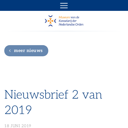
Ga
naar
inhoud
meer nieuws
Nieuwsbrief 2 van
2019
18 JUNI 2019