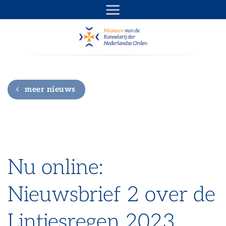
Ga
naar
inhoud
meer nieuws
Nu online:
Nieuwsbrief 2 over de
Lintjesregen 2023