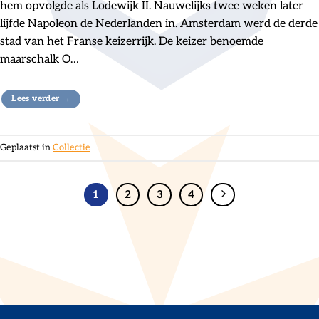
hem opvolgde als Lodewijk II. Nauwelijks twee weken later
lijfde Napoleon de Nederlanden in. Amsterdam werd de derde
stad van het Franse keizerrijk. De keizer benoemde
maarschalk O…
Lees verder
→
Geplaatst in
Collectie
1
2
3
4