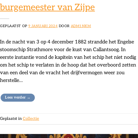
burgemeester van Zijpe
GEPLAATST OP
9 JANUARI 2024
DOOR
ADM1NKM
In de nacht van 3 op 4 december 1882 strandde het Engelse
stoomschip Strathmore voor de kust van Callantsoog. In
eerste instantie vond de kapitein van het schip het niet nodig
om het schip te verlaten in de hoop dat het overboord zetten
van een deel van de vracht het drijfvermogen weer zou
herstelle…
Lees verder
→
Geplaatst in
Collectie