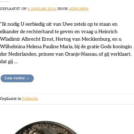
GEPLAATST OP
8 JANUARI 2024
DOOR
ADM1NKM
“Ik nodig U eerbiedig uit van Uwe zetels op te staan en
elkander de rechterhand te geven en vraag u Heinrich
Wladimir Albrecht Ernst, Hertog van Mecklenburg, en u
Wilhelmina Helena Pauline Maria, bij de gratie Gods koningin
der Nederlanden, prinses van Oranje-Nassau, of gij verklaart,
dat gij …
Lees verder
→
Geplaatst in
Collectie