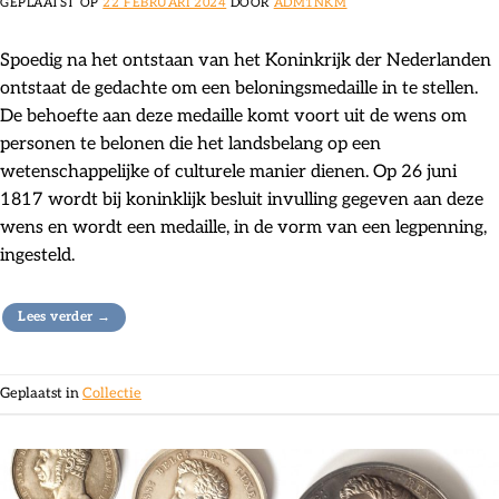
GEPLAATST OP
22 FEBRUARI 2024
DOOR
ADM1NKM
Spoedig na het ontstaan van het Koninkrijk der Nederlanden
ontstaat de gedachte om een beloningsmedaille in te stellen.
De behoefte aan deze medaille komt voort uit de wens om
personen te belonen die het landsbelang op een
wetenschappelijke of culturele manier dienen. Op 26 juni
1817 wordt bij koninklijk besluit invulling gegeven aan deze
wens en wordt een medaille, in de vorm van een legpenning,
ingesteld.
Lees verder
→
Geplaatst in
Collectie