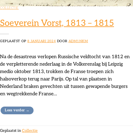
COLLECTIE
Soeverein Vorst, 1813 – 1815
GEPLAATST OP
8 JANUARI 2024
DOOR
ADM1NKM
Na de desastreus verlopen Russische veldtocht van 1812 en
de verpletterende nederlaag in de Volkerenslag bij Leipzig
medio oktober 1813, trokken de Franse troepen zich
halsoverkop terug naar Parijs. Op tal van plaatsen in
Nederland braken gevechten uit tussen gewapende burgers
en wegtrekkende Franse…
Lees verder
→
Geplaatst in
Collectie