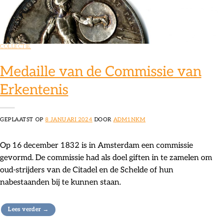
COLLECTIE
Medaille van de Commissie van
Erkentenis
GEPLAATST OP
8 JANUARI 2024
DOOR
ADM1NKM
Op 16 december 1832 is in Amsterdam een commissie
gevormd. De commissie had als doel giften in te zamelen om
oud-strijders van de Citadel en de Schelde of hun
nabestaanden bij te kunnen staan.
Lees verder
→