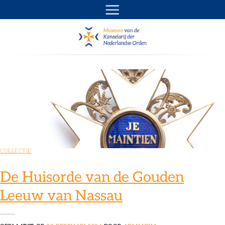
Ga
naar
inhoud
COLLECTIE
De Huisorde van de Gouden
Leeuw van Nassau