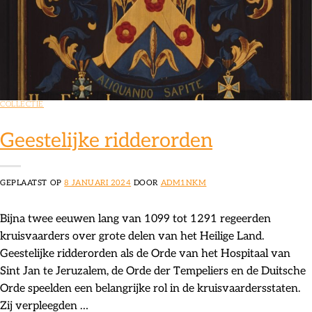
COLLECTIE
Geestelijke ridderorden
GEPLAATST OP
8 JANUARI 2024
DOOR
ADM1NKM
Bijna twee eeuwen lang van 1099 tot 1291 regeerden
kruisvaarders over grote delen van het Heilige Land.
Geestelijke ridderorden als de Orde van het Hospitaal van
Sint Jan te Jeruzalem, de Orde der Tempeliers en de Duitsche
Orde speelden een belangrijke rol in de kruisvaardersstaten.
Zij verpleegden …