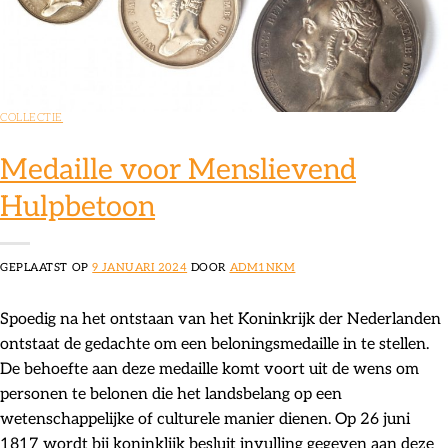
COLLECTIE
Medaille voor Menslievend
Hulpbetoon
GEPLAATST OP
9 JANUARI 2024
DOOR
ADM1NKM
Spoedig na het ontstaan van het Koninkrijk der Nederlanden
ontstaat de gedachte om een beloningsmedaille in te stellen.
De behoefte aan deze medaille komt voort uit de wens om
personen te belonen die het landsbelang op een
wetenschappelijke of culturele manier dienen. Op 26 juni
1817 wordt bij koninklijk besluit invulling gegeven aan deze